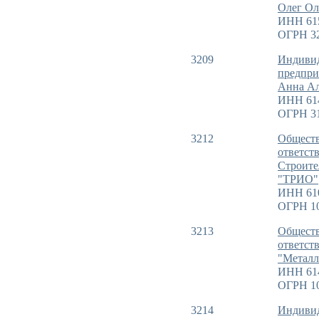
Олег Ол
ИНН 61
ОГРН 3
3209
Индиви
предпри
Анна Ал
ИНН 61
ОГРН 3
3212
Обществ
ответст
Строите
"ТРИО"
ИНН 61
ОГРН 10
3213
Обществ
ответст
"Метал
ИНН 61
ОГРН 1
3214
Индиви