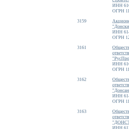
ИНН 61
ОГРН 11
3159
Акционе
"Донски
ИНН 61
ОГРН 1
3161
Обществ
ответст
"РусПр
ИНН 61
ОГРН 11
3162
Обществ
ответст
"Донсан
ИНН 61
ОГРН 11
3163
Обществ
ответст
"ДОНС
ИНН 61