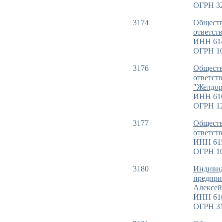
ОГРН 32
3174
Обществ
ответст
ИНН 61
ОГРН 1
3176
Обществ
ответст
"Желдор
ИНН 61
ОГРН 1
3177
Обществ
ответст
ИНН 61
ОГРН 10
3180
Индиви
предпри
Алексей
ИНН 61
ОГРН 3