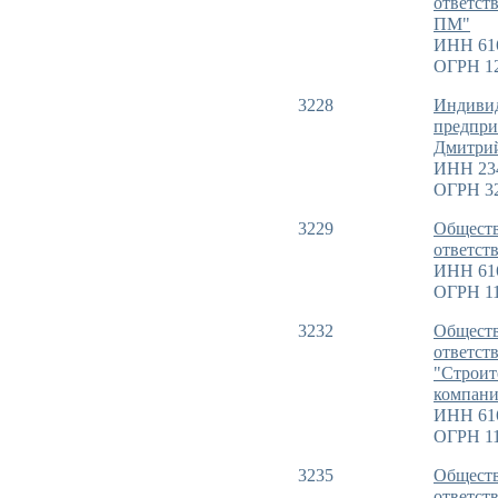
ответст
ПМ"
ИНН 61
ОГРН 1
3228
Индиви
предпри
Дмитрий
ИНН 23
ОГРН 3
3229
Обществ
ответст
ИНН 61
ОГРН 11
3232
Обществ
ответст
"Строит
компани
ИНН 61
ОГРН 11
3235
Обществ
ответст