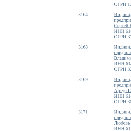
ОГРН 1
3164
Индиви
предпри
Сергей 
ИНН 61
ОГРН 3
3168
Индиви
предпри
Владим
ИНН 61
ОГРН 3
3169
Индиви
предпри
Артур Г
ИНН 61
ОГРН 3
3171
Индиви
предпри
Любовь
ИНН 61