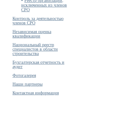
Реестр организаций,
исключенных из членов
СРО
Контроль за деятельностью
членов СРО
Независимая оценка
квалификации
Национальный реестр
специалистов в области
строительства
Бухгалтерская отчетность и
аудит
Фотогалерея
Наши партнеры
Контактная информация