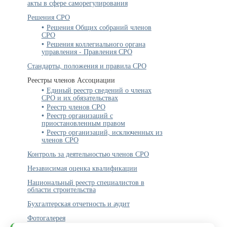
акты в сфере саморегулирования
Решения СРО
Решения Общих собраний членов
СРО
Решения коллегиального органа
управления - Правления СРО
Стандарты, положения и правила СРО
Реестры членов Ассоциации
Единый реестр сведений о членах
СРО и их обязательствах
Реестр членов СРО
Реестр организаций с
приостановленным правом
Реестр организаций, исключенных из
членов СРО
Контроль за деятельностью членов СРО
Независимая оценка квалификации
Национальный реестр специалистов в
области строительства
Бухгалтерская отчетность и аудит
Фотогалерея