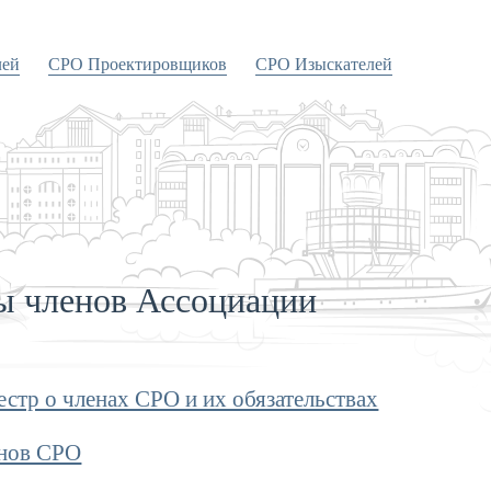
лей
СРО Проектировщиков
СРО Изыскателей
ы членов Ассоциации
стр о членах СРО и их обязательствах
енов СРО