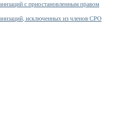
ганизаций с приостановленным правом
ганизаций, исключенных из членов СРО