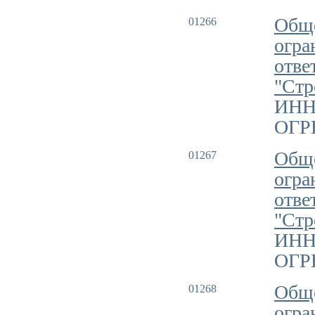
Обще
01266
огра
отве
"Стр
ИНН
ОГРН
Обще
01267
огра
отве
"Стр
ИНН
ОГРН
Обще
01268
огра