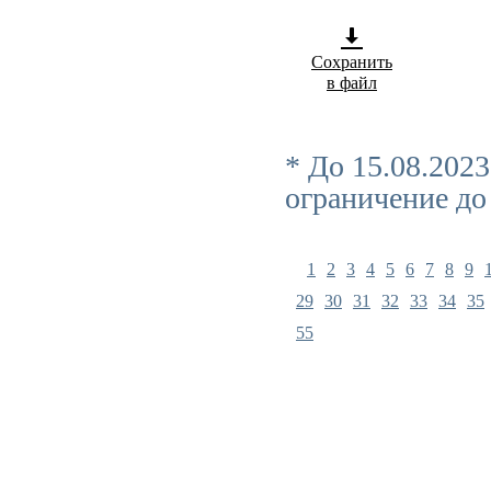
Сохранить
в файл
* До 15.08.202
ограничение до
1
2
3
4
5
6
7
8
9
29
30
31
32
33
34
35
55