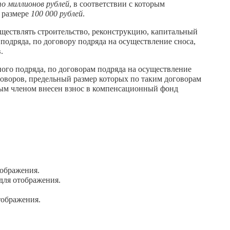
о миллионов рублей
, в соответствии с которым
 размере
100 000 рублей
.
ществлять строительство, реконструкцию, капитальный
 подряда, по договору подряда на осуществление сноса,
.
ного подряда, по договорам подряда на осуществление
оворов, предельный размер которых по таким договорам
нным членом внесен взнос в компенсационный фонд
ображения.
для отображения.
тображения.