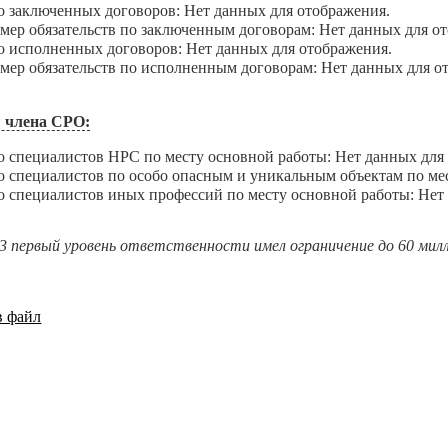
аключенных договоров: Нет данных для отображения.
 обязательств по заключенным договорам: Нет данных для от
сполненных договоров: Нет данных для отображения.
 обязательств по исполненным договорам: Нет данных для о
 члена СРО:
пециалистов НРС по месту основной работы: Нет данных для 
пециалистов по особо опасным и уникальным объектам по мест
пециалистов иных профессий по месту основной работы: Нет 
23 первый уровень ответственности имел ограничение до 60 мил
в файл