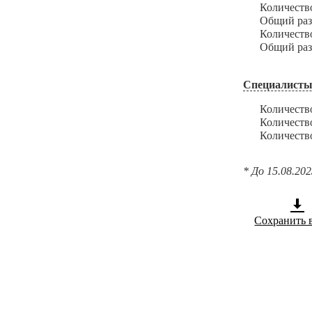
Количество з
Общий размер
Количество и
Общий размер
Специалисты
Количество с
Количество с
Количество с
* До 15.08.20
Сохранить 