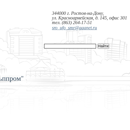
344000 г. Ростов-на-Дону,
ул. Красноармейская, д. 145, офис 301
тел. (863) 264-17-51
sro_ufo_smr@aaanet.ru
ьппром"