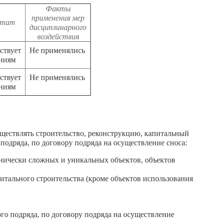
Факты
применения мер
ьтат
дисциплинарного
воздействия
ствует
Не применялись
аниям
ствует
Не применялись
аниям
ществлять строительство, реконструкцию, капитальный
 подряда, по договору подряда на осуществление сноса:
хнически сложных и уникальных объектов, объектов
тального строительства (кроме объектов использования
ого подряда, по договору подряда на осуществление