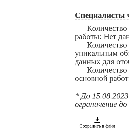
Специалисты 
Количество сп
работы: Нет да
Количество сп
уникальным объ
данных для ото
Количество сп
основной работ
* До 15.08.202
ограничение до
Сохранить в файл