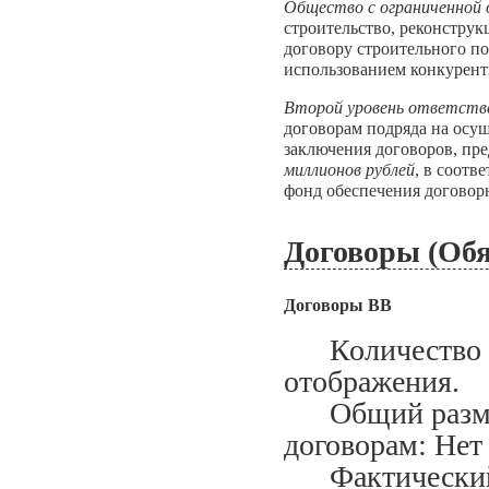
Общество с ограниченной
строительство, реконструк
договору строительного по
использованием конкурент
Второй уровень ответств
договорам подряда на осу
заключения договоров, пр
миллионов рублей
, в соотв
фонд обеспечения договорн
Договоры (Обя
Договоры ВВ
Количество за
отображения.
Общий размер
договорам: Нет
Фактический м