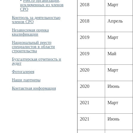
Реестр организаций,
исключенных из членов
2018
Март
СРО
Контроль за деятельностью
2018
Апрель
членов СРО
Независимая оценка
квалификации
2019
Март
Национальный реестр
специалистов в области
строительства
2019
Май
Бухгалтерская отчетность и
аудит
2020
Март
Фотогалерея
Наши партнеры
2020
Июнь
Контактная информация
2021
Март
2021
Июнь