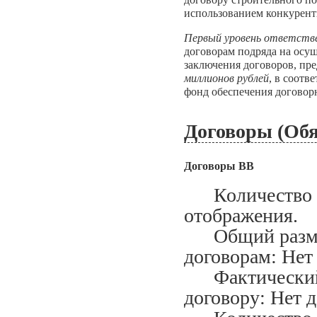
использованием конкурент
Первый уровень ответств
договорам подряда на осу
заключения договоров, пр
миллионов рублей
, в соотв
фонд обеспечения договорн
Договоры (Обя
Договоры ВВ
Количество за
отображения.
Общий размер
договорам: Нет
Фактический м
договору: Нет 