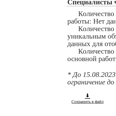
Специалисты 
Количество сп
работы: Нет да
Количество сп
уникальным объ
данных для ото
Количество сп
основной работ
* До 15.08.202
ограничение до
Сохранить в файл