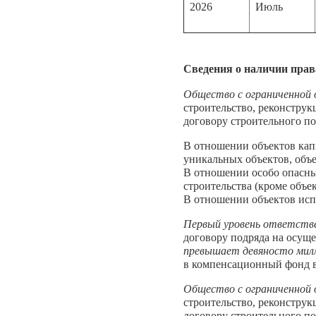
2026
Июль
Сведения о наличии прав
Общество с ограниченно
строительство, реконструк
договору строительного по
В отношении объектов кап
уникальных объектов, объе
В отношении особо опасны
строительства (кроме объе
В отношении объектов исп
Первый уровень ответств
договору подряда на осуще
превышает девяносто милл
в компенсационный фонд в
Общество с ограниченно
строительство, реконструк
договору строительного по