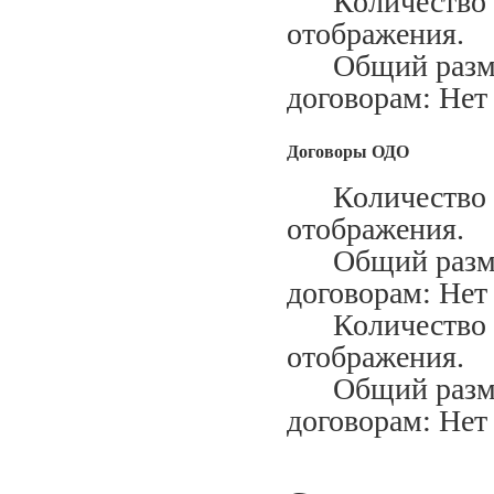
Количество ис
отображения.
Общий размер
договорам: Нет
Договоры ОДО
Количество за
отображения.
Общий размер
договорам: Нет
Количество ис
отображения.
Общий размер
договорам: Нет