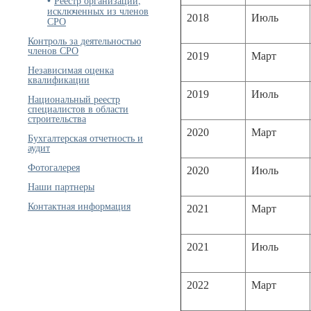
Реестр организаций,
исключенных из членов
2018
Июль
СРО
Контроль за деятельностью
членов СРО
2019
Март
Независимая оценка
квалификации
2019
Июль
Национальный реестр
специалистов в области
строительства
2020
Март
Бухгалтерская отчетность и
аудит
Фотогалерея
2020
Июль
Наши партнеры
Контактная информация
2021
Март
2021
Июль
2022
Март