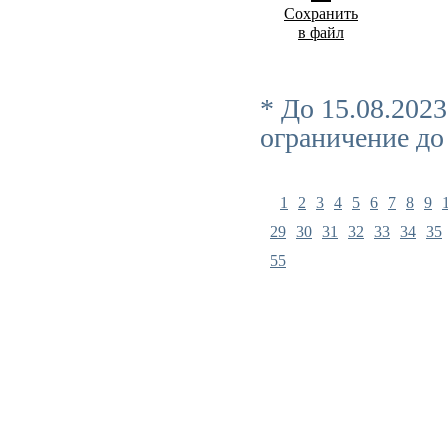
Сохранить
в файл
* До 15.08.202
ограничение до
1
2
3
4
5
6
7
8
9
29
30
31
32
33
34
35
55