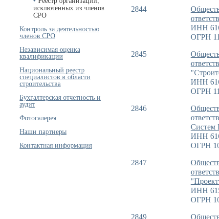
Реестр организаций,
исключенных из членов
2844
Обществ
СРО
ответст
ИНН 61
Контроль за деятельностью
членов СРО
ОГРН 11
Независимая оценка
2845
Обществ
квалификации
ответст
Национальный реестр
"Строит
специалистов в области
ИНН 61
строительства
ОГРН 11
Бухгалтерская отчетность и
аудит
2846
Обществ
Фотогалерея
ответст
Систем 
Наши партнеры
ИНН 61
Контактная информация
ОГРН 1
2847
Обществ
ответст
"Проект
ИНН 61
ОГРН 1
2849
Обществ