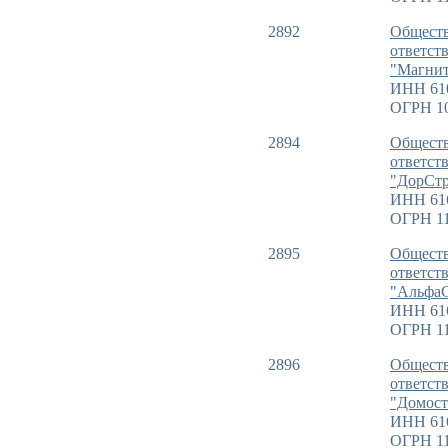
2892
Обществ
ответст
"Магни
ИНН 61
ОГРН 10
2894
Обществ
ответст
"ДорСт
ИНН 61
ОГРН 11
2895
Обществ
ответст
"Альфа
ИНН 61
ОГРН 11
2896
Обществ
ответст
"Домост
ИНН 61
ОГРН 11