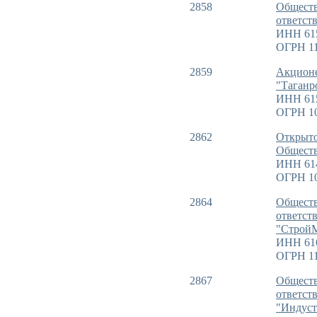
2858
Обществ
ответст
ИНН 61
ОГРН 11
2859
Акционе
"Таганр
ИНН 61
ОГРН 1
2862
Открыт
Обществ
ИНН 61
ОГРН 1
2864
Обществ
ответст
"Строй
ИНН 61
ОГРН 11
2867
Обществ
ответст
"Индус