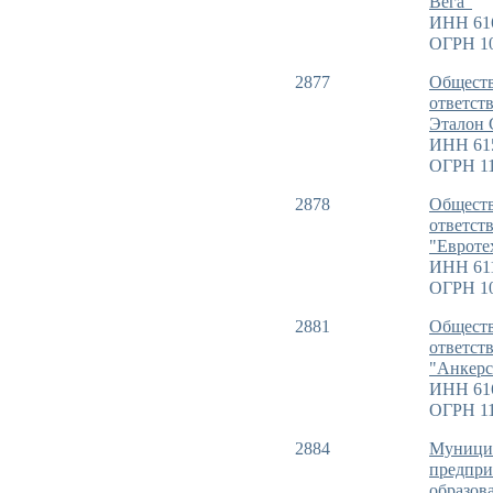
Вега"
ИНН 61
ОГРН 1
2877
Обществ
ответст
Эталон 
ИНН 61
ОГРН 11
2878
Обществ
ответст
"Евроте
ИНН 61
ОГРН 10
2881
Обществ
ответст
"Анкерс
ИНН 61
ОГРН 11
2884
Муницип
предпри
образов