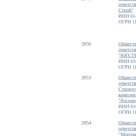
ответст
Строй"
ИНН 61
ОГРН 11
2850
Обществ
ответст
"ЮГСТ
ИНН 61
ОГРН 11
2853
Обществ
ответст
Строит
комплек
"Ростов
ИНН 61
ОГРН 11
2854
Обществ
ответст
"Монтаж