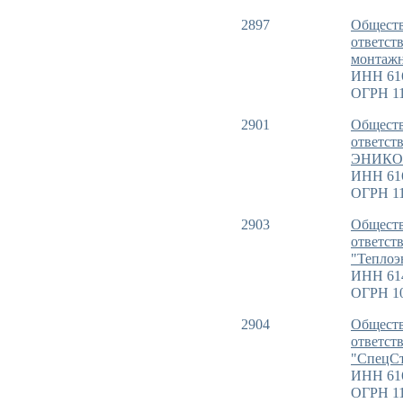
2897
Обществ
ответст
монтажн
ИНН 61
ОГРН 11
2901
Обществ
ответст
ЭНИКО
ИНН 61
ОГРН 11
2903
Обществ
ответст
"Теплоэ
ИНН 61
ОГРН 10
2904
Обществ
ответст
"СпецС
ИНН 61
ОГРН 11