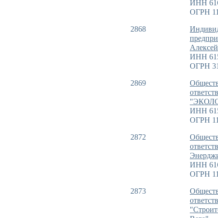
ИНН 61
ОГРН 11
2868
Индиви
предпри
Алексей
ИНН 61
ОГРН 31
2869
Обществ
ответст
"ЭКОЛ
ИНН 61
ОГРН 11
2872
Обществ
ответст
Энердж
ИНН 61
ОГРН 11
2873
Обществ
ответст
"Строит