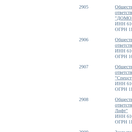
2905
Обществ
ответст
"ДОМО
ИНН 61
ОГРН 11
2906
Обществ
ответст
ИНН 61
ОГРН 1
2907
Обществ
ответст
"Спецст
ИНН 61
ОГРН 11
2908
Обществ
ответст
Лифт"
ИНН 61
ОГРН 11