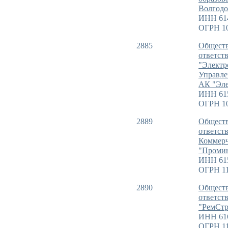
Волгодо
ИНН 61
ОГРН 1
2885
Обществ
ответст
"Электр
Управле
АК "Эле
ИНН 61
ОГРН 1
2889
Обществ
ответст
Коммерч
"Промин
ИНН 61
ОГРН 11
2890
Обществ
ответст
"РемСт
ИНН 61
ОГРН 11