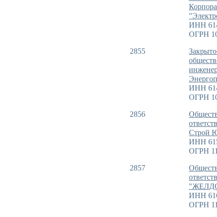
Корпор
"Электр
ИНН 61
ОГРН 1
2855
Закрыто
обществ
инжене
Энергоп
ИНН 61
ОГРН 1
2856
Обществ
ответст
Строй 
ИНН 61
ОГРН 11
2857
Обществ
ответст
"ЖЕЛД
ИНН 61
ОГРН 11