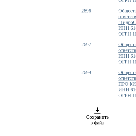
ОГРН 11
2696
Обществ
ответст
"Гидро
ИНН 61
ОГРН 11
2697
Обществ
ответс
ИНН 61
ОГРН 11
2699
Обществ
ответст
ПРОФИ
ИНН 61
ОГРН 11
Сохранить
в файл