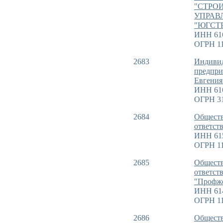
"СТРО
УПРАВ
"ЮГСТ
ИНН 61
ОГРН 11
2683
Индиви
предпри
Евгения
ИНН 61
ОГРН 3
2684
Обществ
ответст
ИНН 61
ОГРН 11
2685
Обществ
ответст
"Профж
ИНН 61
ОГРН 11
2686
Обществ