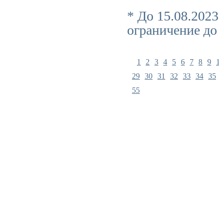
* До 15.08.202
ограничение до
1
2
3
4
5
6
7
8
9
29
30
31
32
33
34
35
55