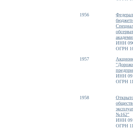
1956
Федерал
бюджетн
Специал
обсерва
академи
ИНН 09
ОГРН 1
1957
Акционе
"Дорожн
предпри
ИНН 09
ОГРН 11
1958
Открыто
обществ
эксплуа
№162"
ИНН 09
ОГРН 11