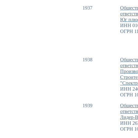
1937
Обществ
ответст
Юг плю
ИНН 01
ОГРН 11
1938
Обществ
ответст
Произво
Строите
"Спектр
ИНН 24
ОГРН 1
1939
Обществ
ответст
Лидер-В
ИНН 26
ОГРН 1