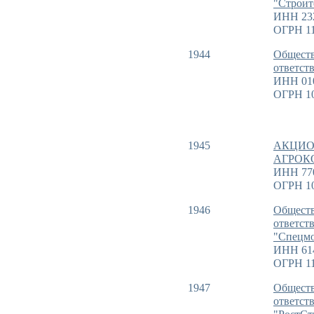
"Строит
ИНН 23
ОГРН 11
1944
Обществ
ответст
ИНН 01
ОГРН 1
1945
АКЦИО
АГРОК
ИНН 77
ОГРН 1
1946
Обществ
ответст
"Спецм
ИНН 61
ОГРН 11
1947
Обществ
ответст