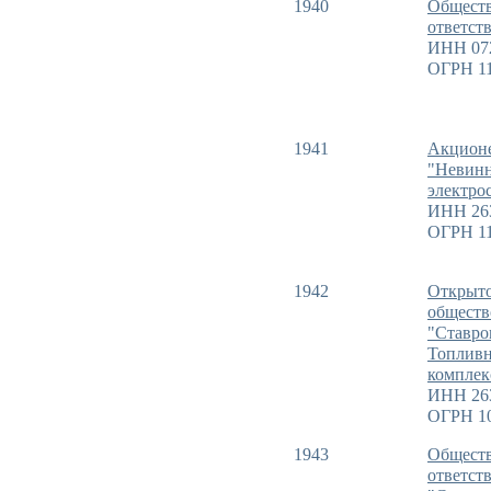
1940
Обществ
ответст
ИНН 07
ОГРН 11
1941
Акционе
"Невин
электро
ИНН 26
ОГРН 11
1942
Открыто
обществ
"Ставро
Топливн
комплек
ИНН 26
ОГРН 1
1943
Обществ
ответст