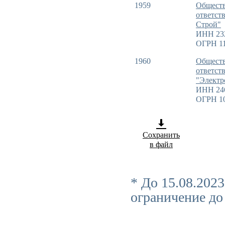
1959
Обществ
ответст
Строй"
ИНН 23
ОГРН 11
1960
Обществ
ответст
"Электр
ИНН 24
ОГРН 1
Сохранить
в файл
* До 15.08.202
ограничение до