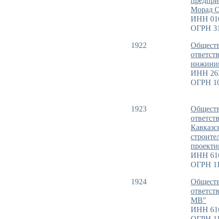
предпри
Морад О
ИНН 01
ОГРН 3
1922
Обществ
ответст
инжини
ИНН 26
ОГРН 1
1923
Обществ
ответст
Кавказс
строите
проекти
ИНН 61
ОГРН 11
1924
Обществ
ответст
МВ"
ИНН 61
ОГРН 11