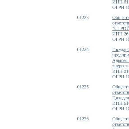
ИНН 61
ОГРН 1
01223
Обществ
ответст
"СТРО
ИНН 26
ОГРН 1
01224
Государ
предпри
Адыгея 
энергет
ИНН 01
ОГРН 1
01225
Обществ
ответст
Цитадел
ИНН 61
ОГРН 1
01226
Обществ
ответст