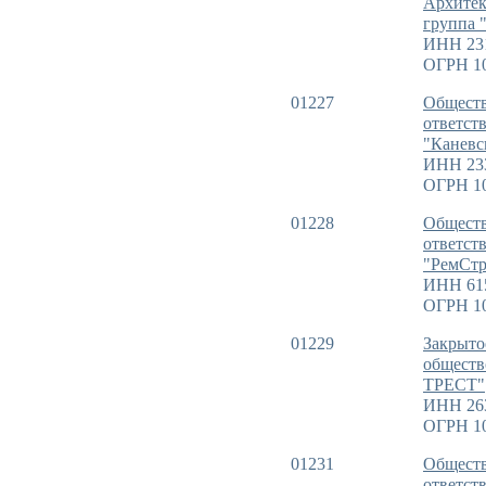
Архитек
группа 
ИНН 23
ОГРН 1
01227
Обществ
ответст
"Каневс
ИНН 23
ОГРН 1
01228
Обществ
ответст
"РемСт
ИНН 61
ОГРН 1
01229
Закрыто
общест
ТРЕСТ"
ИНН 26
ОГРН 1
01231
Обществ
ответст