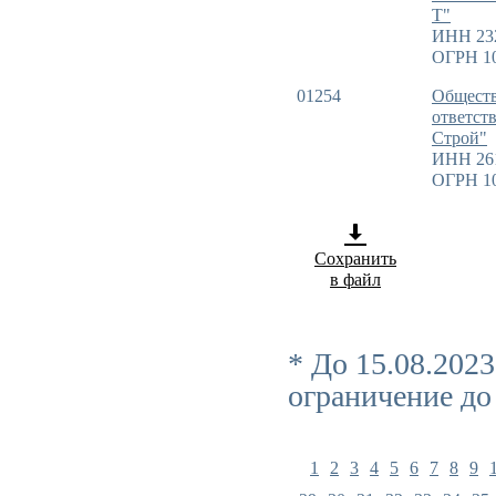
Т"
ИНН 23
ОГРН 1
01254
Обществ
ответст
Строй"
ИНН 26
ОГРН 1
Сохранить
в файл
* До 15.08.202
ограничение до
1
2
3
4
5
6
7
8
9