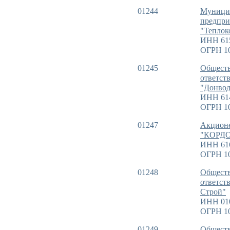
01244
Муницип
предпри
"Теплок
ИНН 61
ОГРН 1
01245
Обществ
ответст
"Донвод
ИНН 61
ОГРН 1
01247
Акционе
"КОРД
ИНН 61
ОГРН 1
01248
Обществ
ответст
Строй"
ИНН 01
ОГРН 1
01249
Обществ