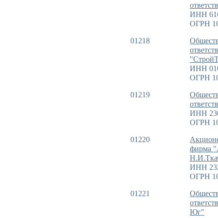
ответст
ИНН 61
ОГРН 10
01218
Обществ
ответст
"Строй
ИНН 01
ОГРН 1
01219
Обществ
ответст
ИНН 23
ОГРН 1
01220
Акцион
фирма "
Н.И.Тка
ИНН 23
ОГРН 1
01221
Обществ
ответст
Юг"