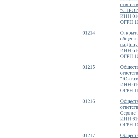
ответст
"СТРО
ИНН 01
ОГРН 1
01214
Открыто
обществ
на-Дону
ИНН 61
ОГРН 1
01215
Обществ
ответст
"Южгаз
ИНН 01
ОГРН 11
01216
Обществ
ответст
Сервис"
ИНН 61
ОГРН 1
01217
Обществ