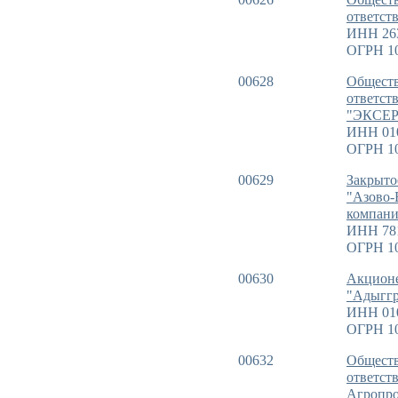
ответст
ИНН 26
ОГРН 1
00628
Обществ
ответс
"ЭКСЕ
ИНН 01
ОГРН 1
00629
Закрыто
"Азово-
компани
ИНН 78
ОГРН 1
00630
Акционе
"Адыггр
ИНН 01
ОГРН 1
00632
Обществ
ответст
Агропро