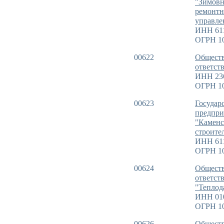
"Зимовн
ремонтн
управле
ИНН 61
ОГРН 1
00622
Обществ
ответст
ИНН 23
ОГРН 1
00623
Государ
предпри
"Каменс
строите
ИНН 61
ОГРН 1
00624
Обществ
ответст
"Теплод
ИНН 01
ОГРН 1
00626
Обществ