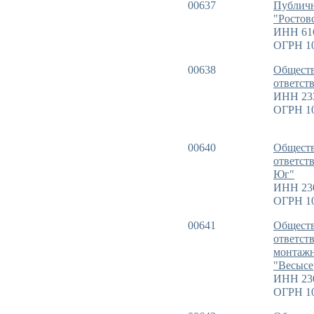
00637
Публичн
"Ростов
ИНН 61
ОГРН 1
00638
Обществ
ответс
ИНН 23
ОГРН 1
00640
Обществ
ответст
Юг"
ИНН 23
ОГРН 1
00641
Обществ
ответст
монтажн
"Весысе
ИНН 23
ОГРН 1