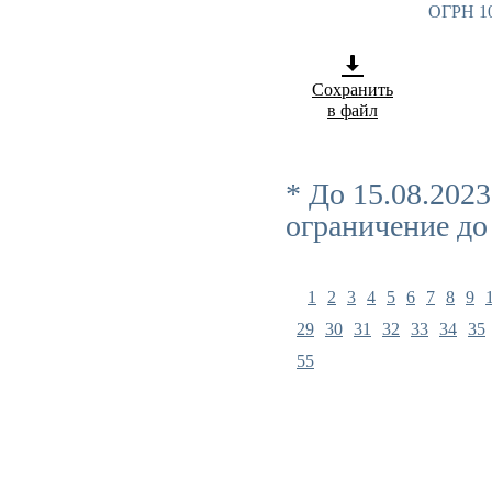
ОГРН 1
Сохранить
в файл
* До 15.08.202
ограничение до
1
2
3
4
5
6
7
8
9
29
30
31
32
33
34
35
55