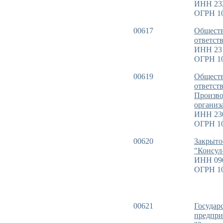
ИНН 23
ОГРН 1
00617
Обществ
ответст
ИНН 23
ОГРН 1
00619
Обществ
ответст
Произво
организ
ИНН 23
ОГРН 1
00620
Закрыто
"Консул
ИНН 09
ОГРН 1
00621
Государ
предпри