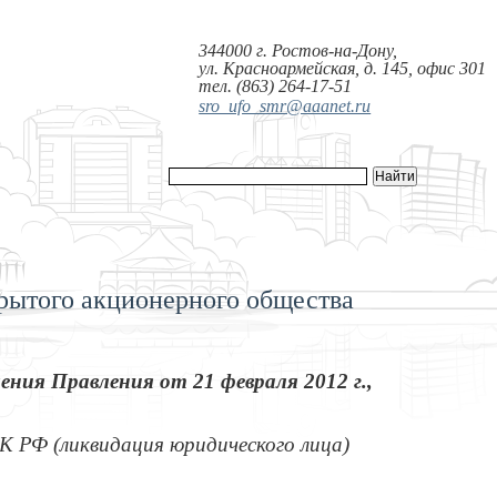
344000 г. Ростов-на-Дону,
ул. Красноармейская, д. 145, офис 301
тел. (863) 264-17-51
sro_ufo_smr@aaanet.ru
крытого акционерного общества
ния Правления от 21 февраля 2012 г.,
рК РФ (ликвидация юридического лица)