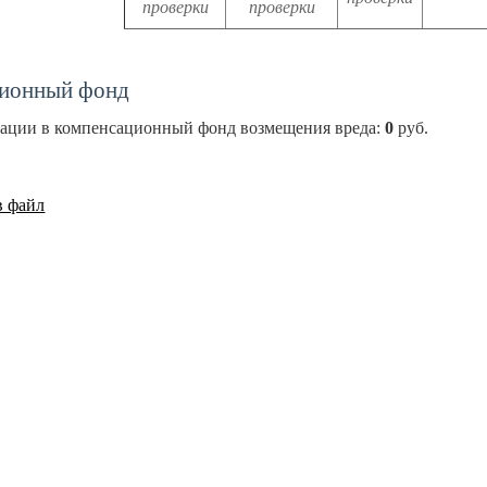
проверки
проверки
ионный фонд
зации в компенсационный фонд возмещения вреда:
0
руб.
в файл