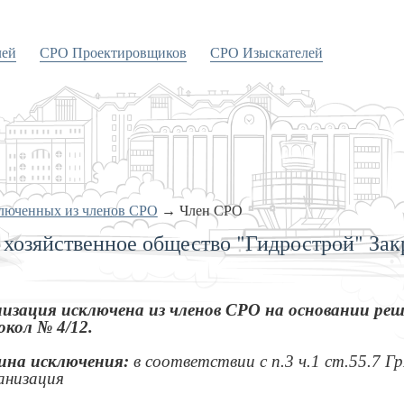
лей
СРО Проектировщиков
СРО Изыскателей
ключенных из членов СРО
→
Член СРО
 хозяйственное общество "Гидрострой" За
изация исключена из членов СРО на основании реше
кол № 4/12.
ина исключения:
в соответствии с п.3 ч.1 ст.55.7 Г
анизация