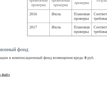
проведения
проведения
Резул
проверки
проверки
проверки
2016
Июль
Плановая
Соответ
проверка
требов
2017
Июль
Плановая
Соответ
проверка
требов
ионный фонд
зации в компенсационный фонд возмещения вреда:
0
руб.
в файл