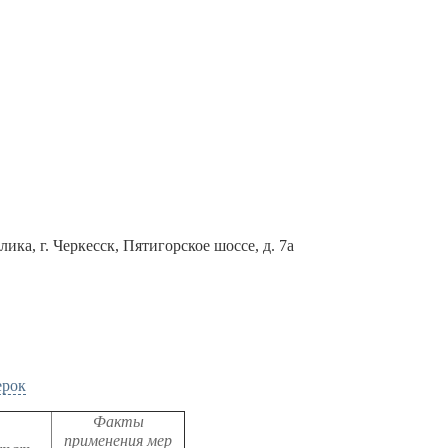
ика, г. Черкесск, Пятигорское шоссе, д. 7а
ерок
Факты
применения мер