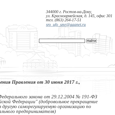
344000 г. Ростов-на-Дону,
ул. Красноармейская, д. 145, офис 301
тел. (863) 264-17-51
sro_ufo_smr@aaanet.ru
ения Правления от 30 июня 2017 г.,
.3 Федерального закона от 29.12.2004 № 191-ФЗ
ийской Федерации" (добровольное прекращение
 в другую саморегулируемую организацию по
ального предпринимателя)