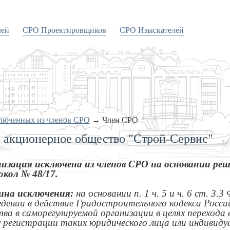
лей
СРО Проектировщиков
СРО Изыскателей
ключенных из членов СРО
→
Член СРО
 акционерное общество "Строй-Сервис"
изация исключена из членов СРО на основании реш
кол № 48/17.
ина исключения:
на основании п. 1 ч. 5 и ч. 6 ст. 3
едении в действие Градостроительного кодекса Росс
тва в саморегулируемой организации в целях перехода
 регистрации таких юридического лица или индивиду