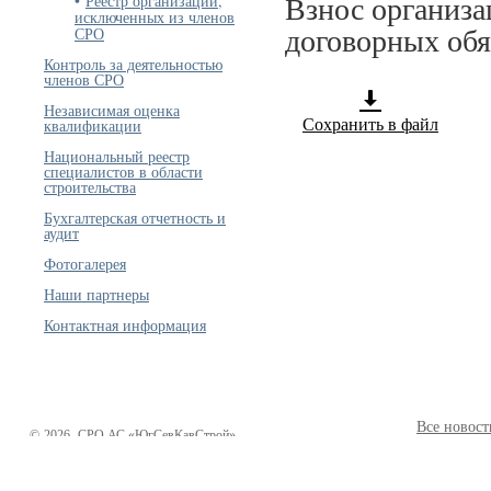
Реестр организаций,
Взнос организа
исключенных из членов
СРО
договорных обя
Контроль за деятельностью
членов СРО
Независимая оценка
квалификации
Сохранить в файл
Национальный реестр
специалистов в области
строительства
Бухгалтерская отчетность и
аудит
Фотогалерея
Наши партнеры
Контактная информация
Все новост
©
2026
СРО АС «ЮгСевКавСтрой»