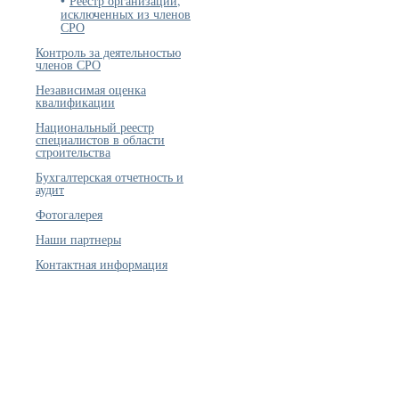
Реестр организаций,
исключенных из членов
СРО
Контроль за деятельностью
членов СРО
Независимая оценка
квалификации
Национальный реестр
специалистов в области
строительства
Бухгалтерская отчетность и
аудит
Фотогалерея
Наши партнеры
Контактная информация